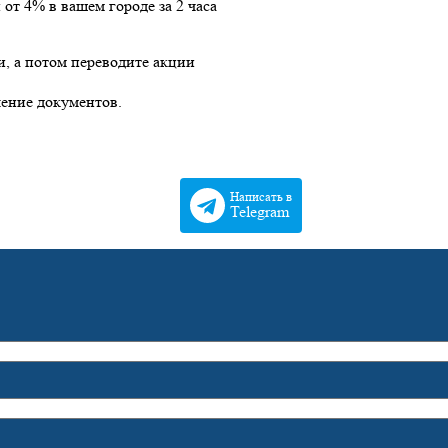
 от 4% в вашем городе за 2 часа
и, а потом переводите акции
ление документов.
Написать в
Telegram