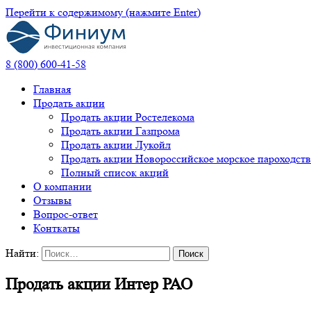
Перейти к содержимому (нажмите Enter)
8 (800) 600-41-58
ИК Финиум
Главная
Продать акции
Продать акции Ростелекома
Продать акции Газпрома
Продать акции Лукойл
Продать акции Новороссийское морское пароходст
Полный список акций
О компании
Отзывы
Вопрос-ответ
Конткаты
Найти:
Продать акции Интер РАО