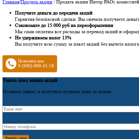
Главная
/
Продать акции
/
Продать акции Интер РАО
с комиссией
Получите деньги до передачи акций
Гарантия безопасной сделки. Вы сначала получаете деньг
Сэкономьте до 15 000 руб на переоформлении
Мы сами оплатим все расходы за перевод акций и оформ
Не удерживаем налог 13%
Вы получите всю сумму за пакет акций без вычета налога
Позвонить нам
8 (800) 600-41-58
Узнать цену ваших акций
Оставьте заявку и получите лучшую цену за акции