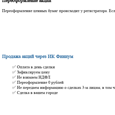
Переоформление акций
Переоформление ценных бумаг происходит у регистратора. Если
Почему продавать через Инвестиционную
Продажа акций через ИК Финиум
✅ Оплата в день сделки
✅ Зафиксируем цену
✅ Не взимаем НДФЛ
✅ Переоформление 0 рублей
✅ Не передаем информацию о сделках 3-м лицам, в том 
✅ Сделка в вашем городе