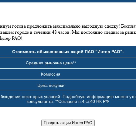
иум готова предложить максимально выгодную сделку! Бесплат
 вашем городе в течении 48 часов. Мы постоянно следим за ры
Интер РАО!
Стоимость обыкновенных акций ПАО "Интер РАО":
Средняя рыночна цена**
Комиссия
Цена покупки
соблюдении некоторых условий. Подробную информацию можно уто
консультанта. **Согласно п.4 ст.40 НК РФ
Продать акции Интер РАО