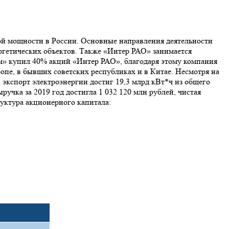
й мощности в России. Основные направления деятельности
ргетических объектов. Также «Интер РАО» занимается
ом» купил 40% акций «Интер РАО», благодаря этому компания
опе, в бывших советских республиках и в Китае. Несмотря на
 экспорт электроэнергии достиг 19,3 млрд кВт*ч из общего
учка за 2019 год достигла 1 032 120 млн рублей, чистая
уктура акционерного капитала: