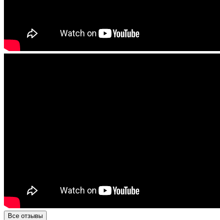
Все отзывы