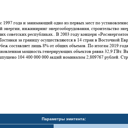
1997 года и занимающий одно из первых мест по установленно
ой энергии, инжиниринг энергооборудования, строительство эне
их советских республиках.. В 2003 году концерн «Росэнергоат
оставки за границу осуществляются в 14 стран в Восточной Евр
беж составляет лишь 8% от общих объемов. По итогам 2019 года
новленная мощность генерирующих объектов равна 32,9 ГВт. Выр
ыпущено 104 400 000 000 акций номиналом 2,809767 рублей. Стр
Параметры эмитента: