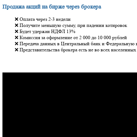
Продажа акций на бирже через брокера
❌ Оплата через 2-3 недели
❌ Получите меньшую сумму, при падении котировок
❌ Будет удержан НДФЛ 13%
❌ Комиссия за оформление от 2 000 до 10 000 рублей
❌ Передача данных в Центральный банк и Федеральную 
❌ Представительства брокера есть не во всех населенных
Отзывы наших клиентов