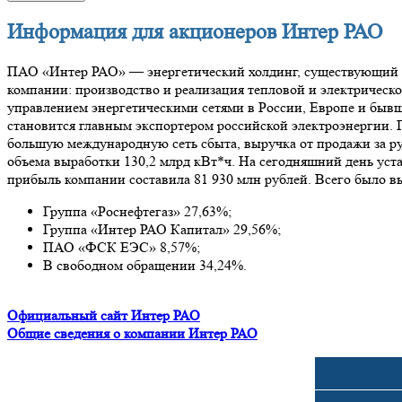
Информация для акционеров Интер РАО
ПАО «Интер РАО» — энергетический холдинг, существующий с 
компании: производство и реализация тепловой и электрическ
управлением энергетическими сетями в России, Европе и бывш
становится главным экспортером российской электроэнергии. П
большую международную сеть сбыта, выручка от продажи за ру
объема выработки 130,2 млрд кВт*ч. На сегодняшний день уста
прибыль компании составила 81 930 млн рублей. Всего было в
Группа «Роснефтегаз» 27,63%;
Группа «Интер РАО Капитал» 29,56%;
ПАО «ФСК ЕЭС» 8,57%;
В свободном обращении 34,24%.
Официальный сайт Интер РАО
Общие сведения о компании Интер РАО