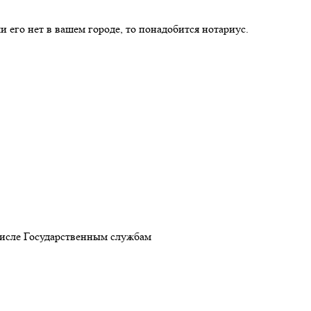
 его нет в вашем городе, то понадобится нотариус.
 компанию Финиум выгоднее?
числе Государственным службам