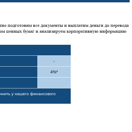
но подготовим все документы и выплатим деньги до перевода
нком ценных бумаг и анализируем корпоративную информацию
-
4%*
чнить у нашего финансового