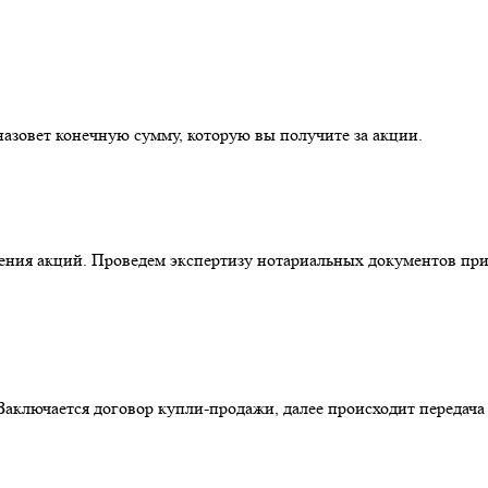
назовет конечную сумму, которую вы получите за акции.
ения акций. Проведем экспертизу нотариальных документов пр
. Заключается договор купли-продажи, далее происходит передач